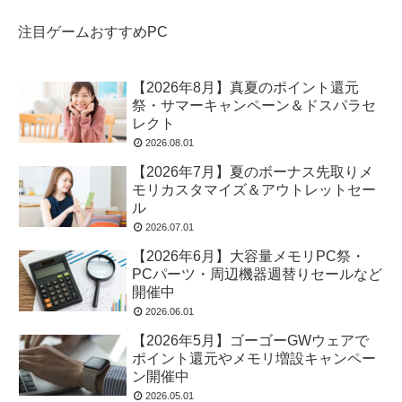
注目ゲームおすすめPC
【2026年8月】真夏のポイント還元
祭・サマーキャンペーン＆ドスパラセ
レクト
2026.08.01
【2026年7月】夏のボーナス先取りメ
モリカスタマイズ＆アウトレットセー
ル
2026.07.01
【2026年6月】大容量メモリPC祭・
PCパーツ・周辺機器週替りセールなど
開催中
2026.06.01
【2026年5月】ゴーゴーGWウェアで
ポイント還元やメモリ増設キャンペー
ン開催中
2026.05.01