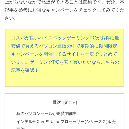
上がらないなかで私達ができることは節約です。ぜひ、本
記事を参考にお得なキャンペーンをチェックしてみてくだ
さい。
コスパが良いハイスペックゲーミングPCがお得に最
安値で買えるパソコン通販の中で定期的に期間限定
キャンペーンを開催してるサイトを一覧でまとめて
います。ゲーミングPCを安く買いたいならこちらの
記事を確認！
目次
秋のパソコンセールが絶賛開催中
インテル® Core™ Ultra プロセッサー(シリーズ２)販売
開始