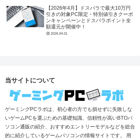
【2026年4月】ドスパラで最大10万円
引きの対象PC限定・特別値引きクーポ
ンキャンペーンとドスパラポイント全
額還元が開催中！
2026.04.01
当サイトについて
ゲーミングPCラボは、初心者の方でも損せずに失敗しな
いゲームPCを選ぶための基礎知識、信頼性が高いBTOパ
ソコン通販の紹介、おすすめエントリーモデルなどを総合
的に紹介しているゲームパソコンの情報サイトです。 用