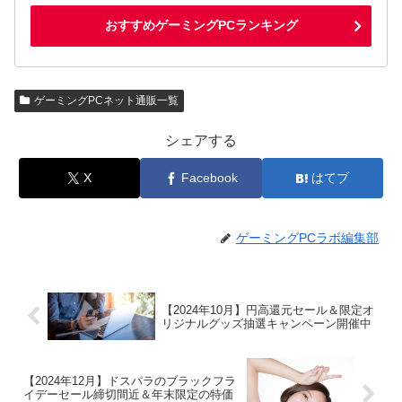
おすすめゲーミングPCランキング
ゲーミングPCネット通販一覧
シェアする
X
Facebook
はてブ
ゲーミングPCラボ編集部
【2024年10月】円高還元セール＆限定オ
リジナルグッズ抽選キャンペーン開催中
【2024年12月】ドスパラのブラックフラ
イデーセール締切間近＆年末限定の特価