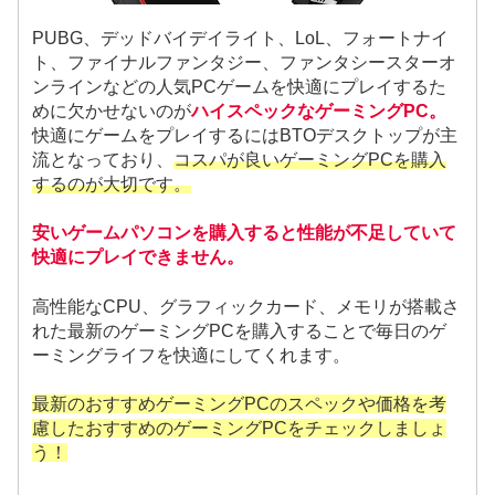
PUBG、デッドバイデイライト、LoL、フォートナイ
ト、ファイナルファンタジー、ファンタシースターオ
ンラインなどの人気PCゲームを快適にプレイするた
めに欠かせないのが
ハイスペックなゲーミングPC。
快適にゲームをプレイするにはBTOデスクトップが主
流となっており、
コスパが良いゲーミングPCを購入
するのが大切です。
安いゲームパソコンを購入すると性能が不足していて
快適にプレイできません。
高性能なCPU、グラフィックカード、メモリが搭載さ
れた最新のゲーミングPCを購入することで毎日のゲ
ーミングライフを快適にしてくれます。
最新のおすすめゲーミングPCのスペックや価格を考
慮したおすすめのゲーミングPCをチェックしましょ
う！